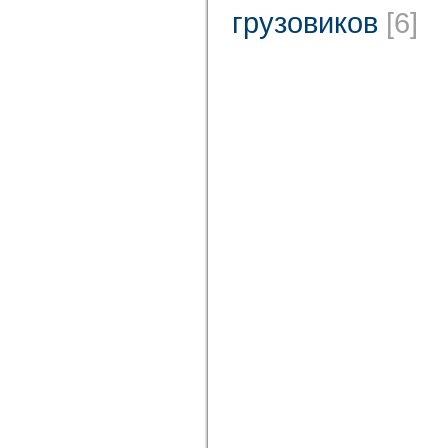
грузовиков
[6]