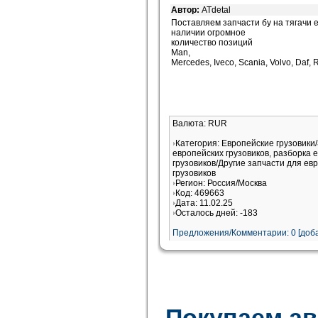
Автор:
ATdetal
Поставляем запчасти бу на тягачи 
наличии огромное
количество позиций
Man,
Mercedes, Iveco, Scania, Volvo, Daf, 
Валюта: RUR
Категория: Европейские грузовики
европейских грузовиков, разборка 
грузовиков/Другие запчасти для ев
грузовиков
Регион: Россия/Москва
Код: 469663
Дата: 11.02.25
Осталось дней: -183
Предложения/Комментарии: 0 [доба
Покупаем а