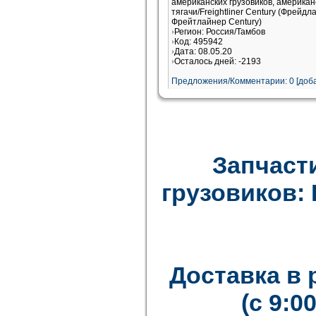
американских грузовиков, американ
тягачи/Freightliner Century (Фрейдл
Фрейтлайнер Century)
Регион: Россия/Тамбов
Код: 495942
Дата: 08.05.20
Осталось дней: -2193
Предложения/Комментарии: 0 [доба
Запчаст
грузовиков: F
Доставка в
(с 9:0