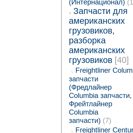
(Интернационал)
(1
Запчасти для
американских
грузовиков,
разборка
американских
грузовиков
[40]
Freightliner Colum
запчасти
(Фредлайнер
Columbia запчасти,
Фрейтлайнер
Columbia
запчасти)
(7)
Freightliner Centu