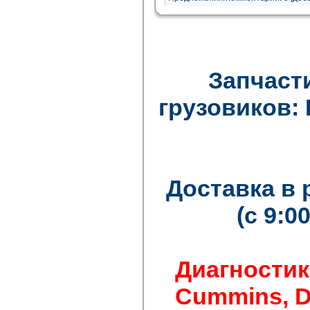
Запчаст
грузовиков: F
Доставка в
(с 9:0
Диагностик
Cummins, Det