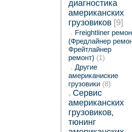
диагностика
американских
грузовиков
[9]
Freightliner ремо
(Фредлайнер ремон
Фрейтлайнер
ремонт)
(1)
Другие
американиские
грузовики
(8)
Cервис
американских
грузовиков,
тюнинг
американских