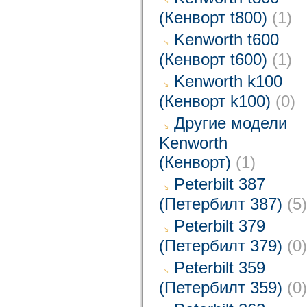
(Кенворт t800)
(1)
Kenworth t600
(Кенворт t600)
(1)
Kenworth k100
(Кенворт k100)
(0)
Другие модели
Kenworth
(Кенворт)
(1)
Peterbilt 387
(Петербилт 387)
(5)
Peterbilt 379
(Петербилт 379)
(0)
Peterbilt 359
(Петербилт 359)
(0)