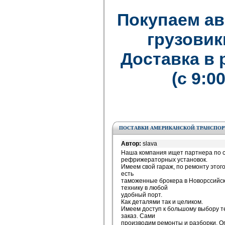
Покупаем а
грузовик
Доставка в
(с 9:0
ПОСТАВКИ АМЕРИКАНСКОЙ ТРАНСПО
Автор:
slava
Наша компания ищет партнера по с
рефрижераторных установок.
Имеем свой гараж, по ремонту этого
есть
таможенные брокера в Новорссийск
технику в любой
удобный порт.
Как деталями так и целиком.
Имеем доступ к большому выбору т
заказ. Сами
производим ремонты и разборки. Оп