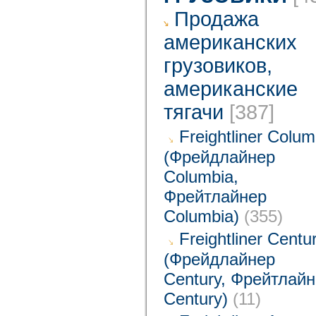
Продажа
американских
грузовиков,
американские
тягачи
[387]
Freightliner Colum
(Фрейдлайнер
Columbia,
Фрейтлайнер
Columbia)
(355)
Freightliner Centu
(Фрейдлайнер
Century, Фрейтлай
Century)
(11)