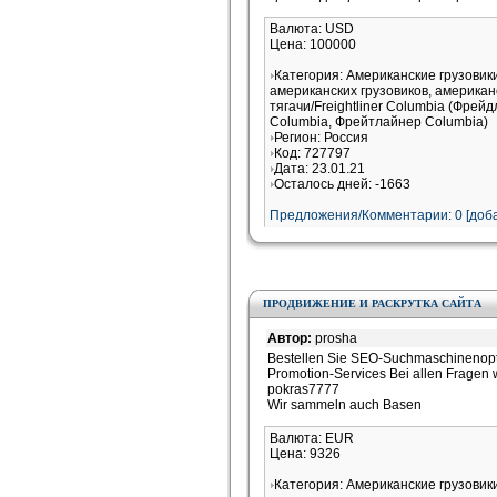
Валюта: USD
Цена: 100000
Категория: Американские грузови
американских грузовиков, американ
тягачи/Freightliner Columbia (Фрей
Columbia, Фрейтлайнер Columbia)
Регион: Россия
Код: 727797
Дата: 23.01.21
Осталось дней: -1663
Предложения/Комментарии: 0 [доба
ПРОДВИЖЕНИЕ И РАСКРУТКА САЙТА
Автор:
prosha
Bestellen Sie SEO-Suchmaschinenopti
Promotion-Services Bei allen Fragen
pokras7777
Wir sammeln auch Basen
Валюта: EUR
Цена: 9326
Категория: Американские грузови