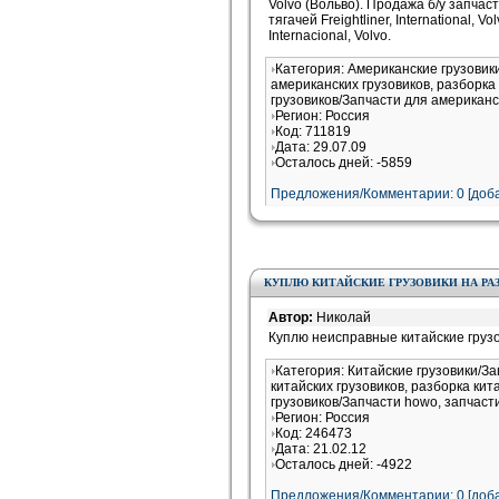
Volvo (Вольво). Продажа б/у запчас
тягачей Freightliner, International, V
Internacional, Volvo.
Категория: Американские грузовик
американских грузовиков, разборка
грузовиков/Запчасти для американс
Регион: Россия
Код: 711819
Дата: 29.07.09
Осталось дней: -5859
Предложения/Комментарии: 0 [доба
КУПЛЮ КИТАЙСКИЕ ГРУЗОВИКИ НА РАЗ
Автор:
Николай
Куплю неисправные китайские груз
Категория: Китайские грузовики/З
китайских грузовиков, разборка кит
грузовиков/Запчасти howo, запчаст
Регион: Россия
Код: 246473
Дата: 21.02.12
Осталось дней: -4922
Предложения/Комментарии: 0 [доба