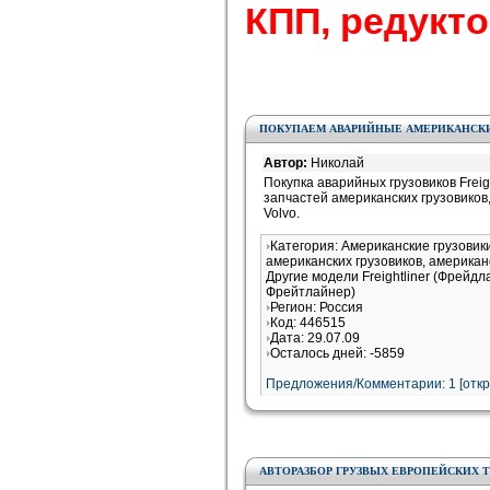
КПП, редуктор
ПОКУПАЕМ АВАРИЙНЫЕ АМЕРИКАНСКИЕ
Автор:
Николай
Покупка аварийных грузовиков Freight
запчастей американских грузовиков, с
Volvo.
Категория: Американские грузови
американских грузовиков, американ
Другие модели Freightliner (Фрейдл
Фрейтлайнер)
Регион: Россия
Код: 446515
Дата: 29.07.09
Осталось дней: -5859
Предложения/Комментарии: 1 [
отк
АВТОРАЗБОР ГРУЗВЫХ ЕВРОПЕЙСКИХ 