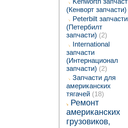
Kenworth запчаст
(Кенворт запчасти)
Peterbilt запчасти
(Петербилт
запчасти)
(2)
International
запчасти
(Интернационал
запчасти)
(2)
Запчасти для
американских
тягачей
(18)
Ремонт
американских
грузовиков,