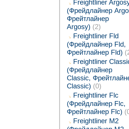
Freightliner Argos
(Фрейдлайнер Argo
Фрейтлайнер
Argosy)
(2)
Freightliner Fld
(Фрейдлайнер Fld,
Фрейтлайнер Fld)
(
Freightliner Classi
(Фрейдлайнер
Classic, Фрейтлайн
Classic)
(0)
Freightliner Flc
(Фрейдлайнер Flc,
Фрейтлайнер Flc)
(
Freightliner M2