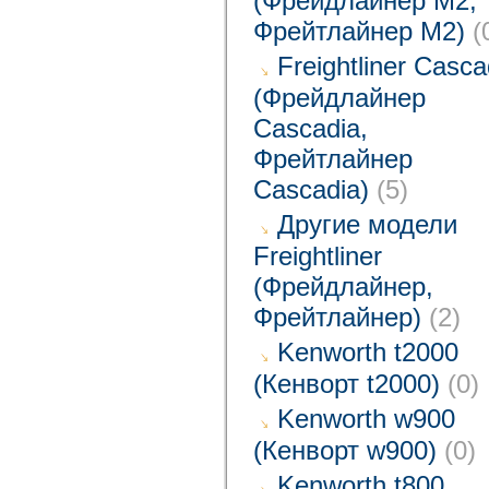
(Фрейдлайнер M2,
Фрейтлайнер M2)
(
Freightliner Casca
(Фрейдлайнер
Cascadia,
Фрейтлайнер
Cascadia)
(5)
Другие модели
Freightliner
(Фрейдлайнер,
Фрейтлайнер)
(2)
Kenworth t2000
(Кенворт t2000)
(0)
Kenworth w900
(Кенворт w900)
(0)
Kenworth t800