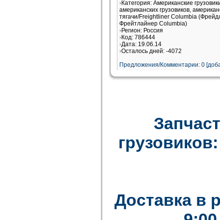
Категория: Американские грузови
американских грузовиков, американ
тягачи/Freightliner Columbia (Фрей
Фрейтлайнер Columbia)
Регион: Россия
Код: 786444
Дата: 19.06.14
Осталось дней: -4072
Предложения/Комментарии: 0 [доба
Запчаст
грузовиков: F
Доставка в 
9:00