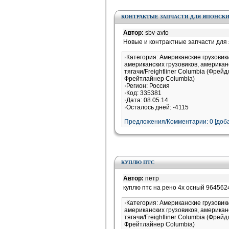
КОНТРАКТЫЕ ЗАПЧАСТИ ДЛЯ ЯПОНСКИ
Автор:
sbv-avto
Новые и контрактные запчасти для 
Категория: Американские грузови
американских грузовиков, американ
тягачи/Freightliner Columbia (Фрей
Фрейтлайнер Columbia)
Регион: Россия
Код: 335381
Дата: 08.05.14
Осталось дней: -4115
Предложения/Комментарии: 0 [доба
КУПЛЮ ПТС
Автор:
петр
куплю птс на рено 4х осный 964562
Категория: Американские грузови
американских грузовиков, американ
тягачи/Freightliner Columbia (Фрей
Фрейтлайнер Columbia)