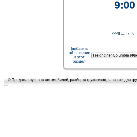
9:00
[
<<<
][
1..
|
7
|
8
[добавить
объявление
в этот
раздел]
© Продажа грузовых автомобилей, разборка грузовиков, запчасти для гру