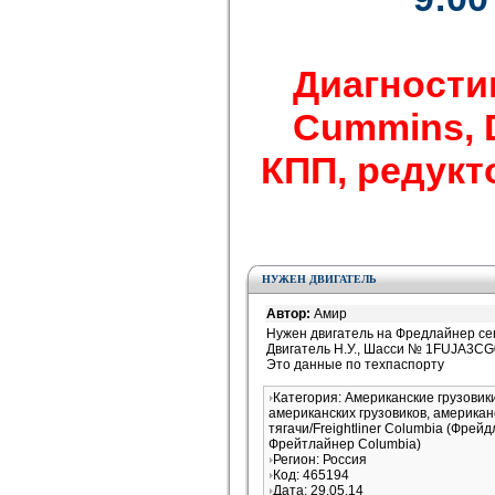
Диагности
Cummins, De
КПП, редукто
НУЖЕН ДВИГАТЕЛЬ
Автор:
Амир
Нужен двигатель на Фредлайнер се
Двигатель Н.У., Шасси № 1FUJA3C
Это данные по техпаспорту
Категория: Американские грузови
американских грузовиков, американ
тягачи/Freightliner Columbia (Фрей
Фрейтлайнер Columbia)
Регион: Россия
Код: 465194
Дата: 29.05.14