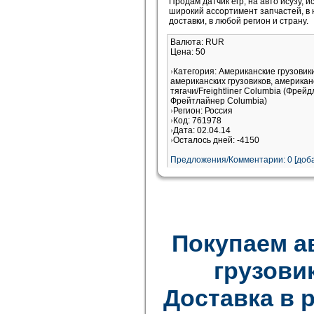
Продам датчик егр, на авто исузу, и
широкий ассортимент запчастей, в 
доставки, в любой регион и страну.
Валюта: RUR
Цена: 50
Категория: Американские грузови
американских грузовиков, американ
тягачи/Freightliner Columbia (Фрей
Фрейтлайнер Columbia)
Регион: Россия
Код: 761978
Дата: 02.04.14
Осталось дней: -4150
Предложения/Комментарии: 0 [доба
Покупаем а
грузови
Доставка в 