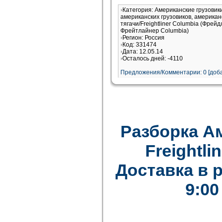
Категория: Американские грузови
американских грузовиков, американ
тягачи/Freightliner Columbia (Фрей
Фрейтлайнер Columbia)
Регион: Россия
Код: 331474
Дата: 12.05.14
Осталось дней: -4110
Предложения/Комментарии: 0 [доба
Разборка А
Freightlin
Доставка в 
9:00