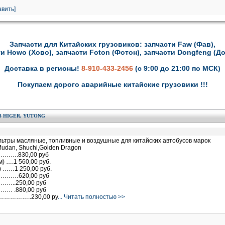
вить]
Запчасти для Китайских грузовиков: запчасти Faw (Фав),
и Howo (Хово), запчасти Foton (Фотон), запчасти Dongfeng (Д
Доставка в регионы!
8-910-433-2456
(с 9:00 до 21:00 по МСК)
Покупаем дорого аварийные китайские грузовики !!!
 HIGER, YUTONG
ьтры масляные, топливные и воздушные для китайских автобусов марок
 Mudan, Shuchi,Golden Dragon
…….830,00 руб
) ….1 560,00 руб.
 ……1 250,00 руб.
………620,00 руб
……..250,00 руб
…… .880,00 руб
……………..230,00 ру
... Читать полностью >>