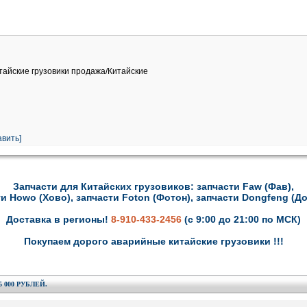
итайские грузовики продажа/Китайские
вить]
Запчасти для Китайских грузовиков: запчасти Faw (Фав),
и Howo (Хово), запчасти Foton (Фотон), запчасти Dongfeng (Д
Доставка в регионы!
8-910-433-2456
(с 9:00 до 21:00 по МСК)
Покупаем дорого аварийные китайские грузовики !!!
000 РУБЛЕЙ.