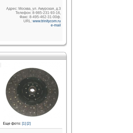
Адрес: Москва, ул. Амурская, д.3
Телефон: 8-985-231-93-16,
Факс: 8-495-462-31-00ф.
URL:
www.trinitycom.ru
e-mail
Еще фото:
[1]
[2]