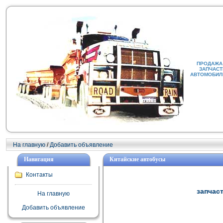
ПРОДАЖА 
ЗАПЧАСТ
АВТОМОБИЛИ
На главную
/
Добавить объявление
Навигация
Китайские автобусы
Контакты
запчаст
На главную
Добавить объявление