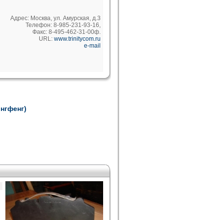
Адрес: Москва, ул. Амурская, д.3
Телефон: 8-985-231-93-16,
Факс: 8-495-462-31-00ф.
URL:
www.trinitycom.ru
e-mail
онгфенг)