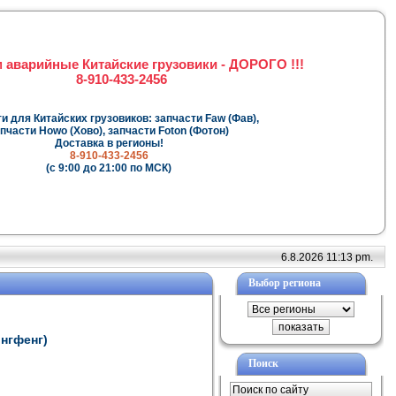
 аварийные Китайские грузовики - ДОРОГО !!!
8-910-433-2456
и для Китайских грузовиков: запчасти Faw (Фав),
пчасти Howo (Хово), запчасти Foton (Фотон)
Доставка в регионы!
8-910-433-2456
(с 9:00 до 21:00 по МСК)
6.8.2026 11:13 pm.
Выбор региона
онгфенг)
Поиск