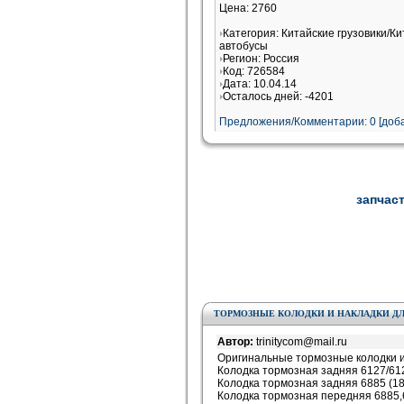
Цена: 2760
Категория: Китайские грузовики/К
автобусы
Регион: Россия
Код: 726584
Дата: 10.04.14
Осталось дней: -4201
Предложения/Комментарии: 0 [доба
запчаст
ТОРМОЗНЫЕ КОЛОДКИ И НАКЛАДКИ ДЛ
Автор:
trinitycom@mail.ru
Оригинальные тормозные колодки и 
Колодка тормозная задняя 6127/61
Колодка тормозная задняя 6885 (18
Колодка тормозная передняя 688