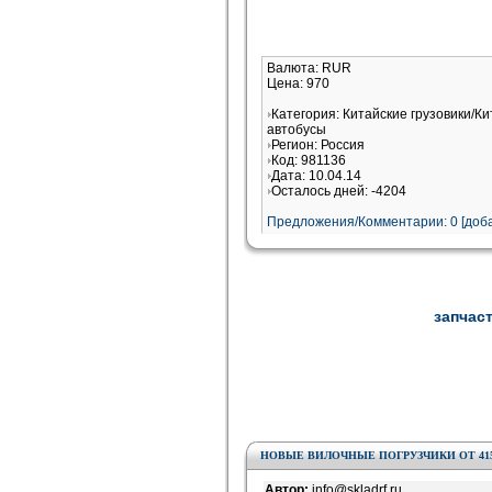
Валюта: RUR
Цена: 970
Категория: Китайские грузовики/К
автобусы
Регион: Россия
Код: 981136
Дата: 10.04.14
Осталось дней: -4204
Предложения/Комментарии: 0 [доба
запчаст
НОВЫЕ ВИЛОЧНЫЕ ПОГРУЗЧИКИ ОТ 415 
Автор:
info@skladrf.ru