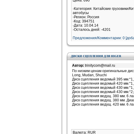
Цена: 690
Категория: Китайские грузовики/К
автобусы
Регион: Россия
Код: 394751
Дата: 10.04.14
Осталось дней: -4201
Предложения/Комментарии: 0 [доба
ДИСКИ СЦЕПЛЕНИЯ ДЛЯ HIGER
Автор:
trinitycom@mail.ru
По низким ценам оригинальные диски
Long, Mudan, Shuchi
Диск сцепления ведомый 395 мм.*1
Диск сцепления ведомый 420 мм.*1
Диск сцепления ведомый 430 мм.*1
Диск сцепления ведомый 430 мм.*
Диск сцепления ведущ. 380 мм. 6 л
Диск сцепления ведущ. 380 мм. Д
Диск сцепления ведущ. 420 мм. 6 л
Валюта: RUR