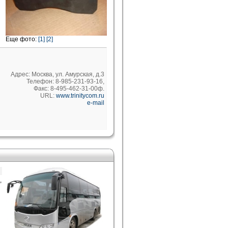
Еще фото:
[1]
[2]
Адрес: Москва, ул. Амурская, д.3
Телефон: 8-985-231-93-16,
Факс: 8-495-462-31-00ф.
URL:
www.trinitycom.ru
e-mail
,