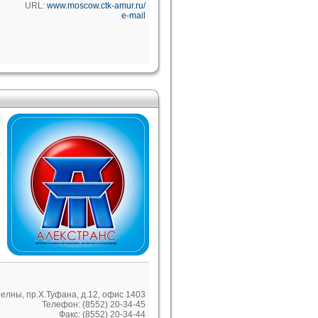
URL:
www.moscow.ctk-amur.ru/
e-mail
-
елны, пр.Х.Туфана, д.12, офис 1403
Телефон: (8552) 20-34-45
Факс: (8552) 20-34-44