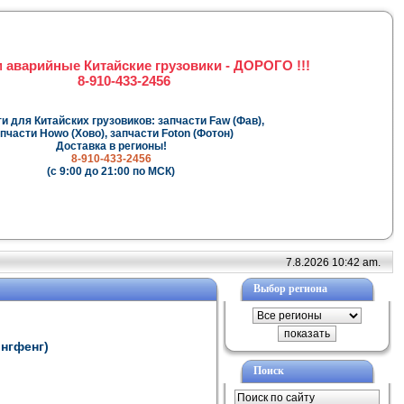
 аварийные Китайские грузовики - ДОРОГО !!!
8-910-433-2456
и для Китайских грузовиков: запчасти Faw (Фав),
пчасти Howo (Хово), запчасти Foton (Фотон)
Доставка в регионы!
8-910-433-2456
(с 9:00 до 21:00 по МСК)
7.8.2026 10:42 am.
Выбор региона
онгфенг)
Поиск