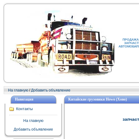
ПРОДАЖА 
ЗАПЧАСТ
АВТОМОБИЛИ
На главную
/
Добавить объявление
Навигация
Китайские грузовики Howo (Хово)
Контакты
запчаст
На главную
Добавить объявление