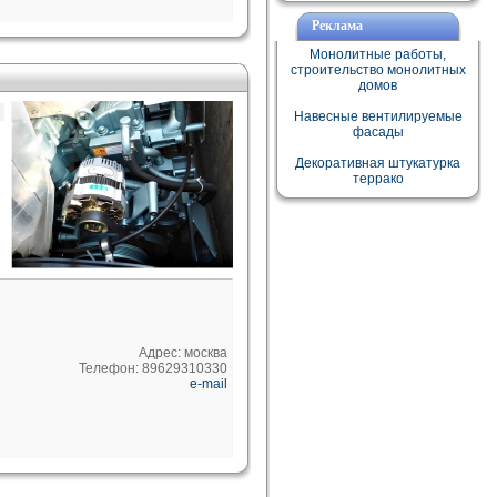
Реклама
Монолитные работы,
строительство монолитных
домов
Навесные вентилируемые
фасады
Декоративная штукатурка
террако
Адрес: москва
Телефон: 89629310330
e-mail