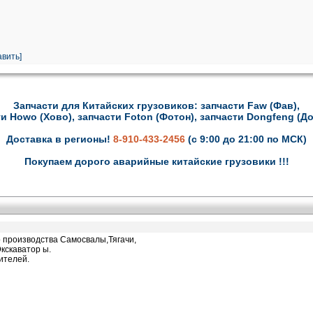
вить]
Запчасти для Китайских грузовиков: запчасти Faw (Фав),
и Howo (Хово), запчасти Foton (Фотон), запчасти Dongfeng (Д
Доставка в регионы!
8-910-433-2456
(с 9:00 до 21:00 по МСК)
Покупаем дорого аварийные китайские грузовики !!!
о производства Самосвалы,Тягачи,
кскаватор ы.
ителей.