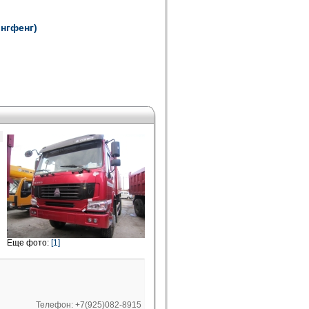
онгфенг)
Еще фото:
[1]
Телефон: +7(925)082-8915