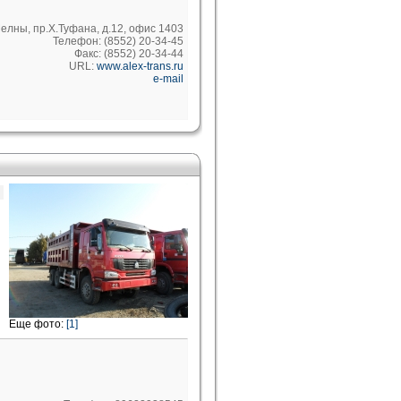
елны, пр.Х.Туфана, д.12, офис 1403
Телефон: (8552) 20-34-45
Факс: (8552) 20-34-44
URL:
www.alex-trans.ru
e-mail
Еще фото:
[1]