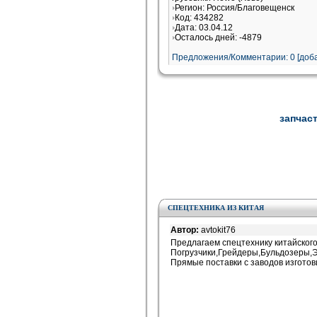
Регион: Россия/Благовещенск
Код: 434282
Дата: 03.04.12
Осталось дней: -4879
Предложения/Комментарии: 0 [доба
запчаст
СПЕЦТЕХНИКА ИЗ КИТАЯ
Автор:
avtokit76
Предлагаем спецтехнику китайског
Погрузчики,Грейдеры,Бульдозеры,Э
Прямые поставки с заводов изготов