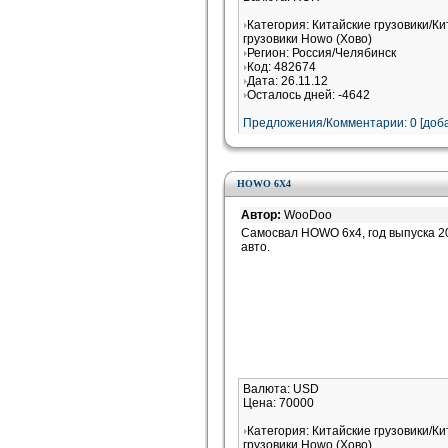
Категория: Китайские грузовики/К
грузовики Howo (Хово)
Регион: Россия/Челябинск
Код: 482674
Дата: 26.11.12
Осталось дней: -4642
Предложения/Комментарии: 0 [доба
HOWO 6X4
Автор:
WooDoo
Самосвал HOWO 6x4, год выпуска 20
авто.
Валюта: USD
Цена: 70000
Категория: Китайские грузовики/К
грузовики Howo (Хово)