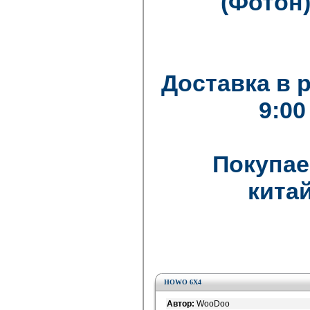
(Фотон)
Доставка в 
9:00
Покупае
китай
HOWO 6X4
Автор:
WooDoo