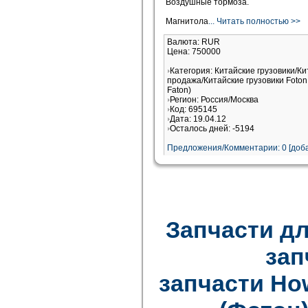
Воздушные тормоза.
Магнитола
... Читать полностью >>
Валюта: RUR
Цена: 750000
Категория: Китайские грузовики/Ки
продажа/Китайские грузовики Foton
Faton)
Регион: Россия/Москва
Код: 695145
Дата: 19.04.12
Осталось дней: -5194
Предложения/Комментарии: 0 [доба
Запчасти дл
зап
запчасти How