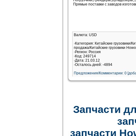
Погрузчики,Грейдеры,Бульдозеры,Э
Прямые поставки с заводов изготов
Валюта: USD
Категория: Китайские грузовики/Ки
продажа/Китайские грузовики Howo
Регион: Россия
Код: 249714
Дата: 21.03.12
Осталось дней: -4894
Предложения/Комментарии: 0 [доба
Запчасти дл
зап
запчасти How