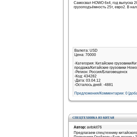
Самосвал HOWO 6x4, год выпуска 20
грузоподъёмность 25т, евро2. В нал
Валюта: USD
Цена: 70000
Категория: Китайские грузовики/Ки
продажа/Китайские грузовики Howo
Регион: Россия/Благовещенск
Код: 434282
Дата: 03.04.12
Осталось дней: -4881
Предложения/Комментарии: 0 [доба
СПЕЦТЕХНИКА ИЗ КИТАЯ
Автор:
avtokit76
Предлагаем спецтехнику китайског