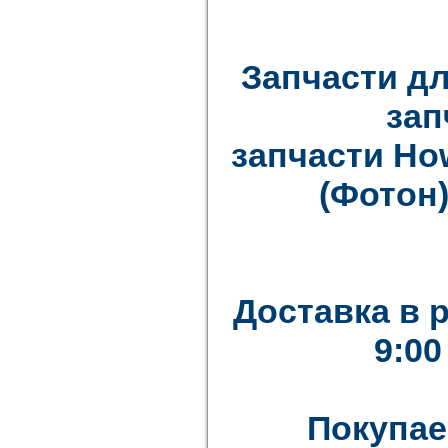
Запчасти дл
зап
запчасти How
(Фотон)
Доставка в 
9:00
Покупае