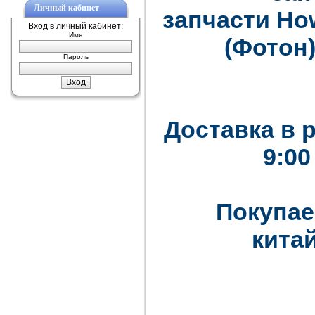
Личный кабинет
запчасти How
Вход в личный кабинет:
Имя
(Фотон)
Пароль
Доставка в 
9:00
Покупае
китай