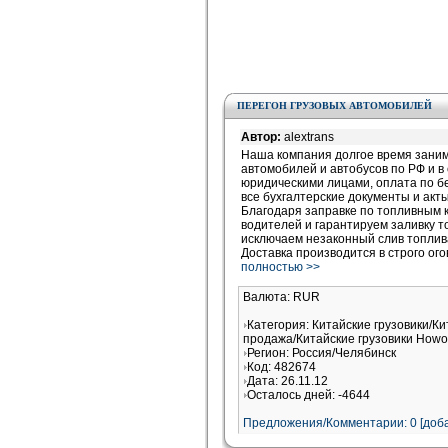
ПЕРЕГОН ГРУЗОВЫХ АВТОМОБИЛЕЙ
Автор:
alextrans
Наша компания долгое время заним
автомобилей и автобусов по РФ и в
юридическими лицами, оплата по б
все бухгалтерские документы и акт
Благодаря заправке по топливным
водителей и гарантируем заливку то
исключаем незаконный слив топлива
Доставка производится в строго ог
полностью >>
Валюта: RUR
Категория: Китайские грузовики/Ки
продажа/Китайские грузовики Howo
Регион: Россия/Челябинск
Код: 482674
Дата: 26.11.12
Осталось дней: -4644
Предложения/Комментарии: 0 [доба