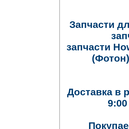
Запчасти дл
зап
запчасти How
(Фотон)
Доставка в 
9:00
Покупае