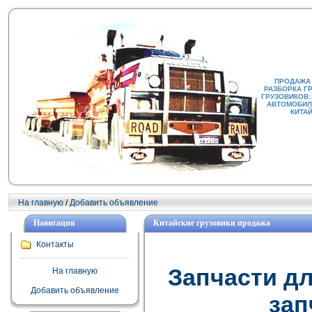
ПРОДАЖА
РАЗБОРКА Г
ГРУЗОВИКОВ:
АВТОМОБИЛИ
КИТА
На главную
/
Добавить объявление
Навигация
Китайские грузовики продажа
Контакты
Запчасти дл
На главную
Добавить объявление
зап