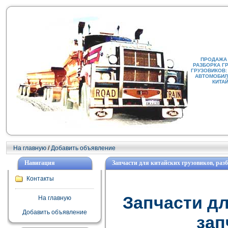
ПРОДАЖА
РАЗБОРКА Г
ГРУЗОВИКОВ:
АВТОМОБИЛИ
КИТА
На главную
/
Добавить объявление
Навигация
Запчасти для китайских грузовиков, раз
Контакты
Запчасти дл
На главную
Добавить объявление
зап