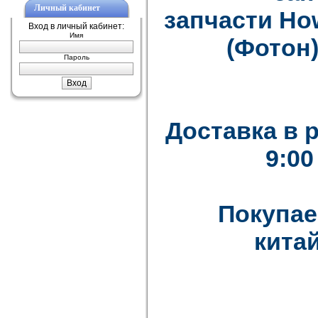
Личный кабинет
запчасти How
Вход в личный кабинет:
Имя
(Фотон)
Пароль
Доставка в 
9:00
Покупае
китай