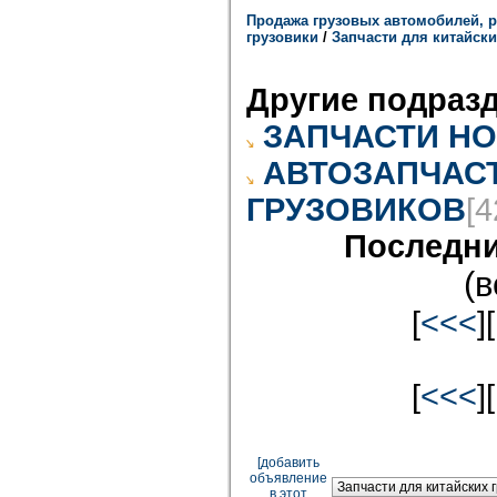
Продажа грузовых автомобилей, р
грузовики
/
Запчасти для китайски
Другие подраз
ЗАПЧАСТИ HO
АВТОЗАПЧАСТ
ГРУЗОВИКОВ
[4
Последни
(в
[
<<<
][
[
<<<
][
[добавить
объявление
в этот