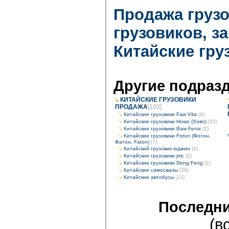
Продажа груз
грузовиков, з
Китайские гр
Другие подраз
КИТАЙСКИЕ ГРУЗОВИКИ
ПРОДАЖА
[103]
Китайские грузовики Faw Vita
(9)
Китайские грузовики Howo (Хово)
(25)
Китайские грузовики Baw Fenix
(2)
Китайские грузовики Foton (Фотон,
Фатон, Faton)
(7)
Китайский грузовик юджин
(4)
Китайские грузовики jmc
(2)
Китайские грузовики Dong Feng
(2)
Китайские самосвалы
(39)
Китайские автобусы
(13)
Последни
(в