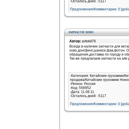
Осталось дней: -5117
Предложения/Комментарии: 0 [доба
ЗАПЧАСТИ ХОВО
Автор:
avtokit76
Всегда в наличии запчасти для кита
хово,донгфенг,шанкси,фав,фотон. О
обращения,доставка по городу и об
Так же предлагаем запчасти на а/м 
Категория: Китайские грузовики/Ки
продажа/Китайские грузовики Howo
Регион: Россия
Код: 556952
Дата: 11.08.11
Осталось дней: -5117
Предложения/Комментарии: 0 [доба