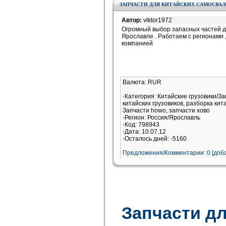
ЗАПЧАСТИ ДЛЯ КИТАЙСКИХ САМОСВАЛ
Автор:
viktor1972
Огромный выбор запасных частей дл
Ярославле . Работаем с регионами
компанией
Валюта: RUR
Категория: Китайские грузовики/З
китайских грузовиков, разборка кит
Запчасти howo, запчасти хово
Регион: Россия/Ярославль
Код: 798943
Дата: 10.07.12
Осталось дней: -5160
Предложения/Комментарии: 0 [доба
Запчасти дл