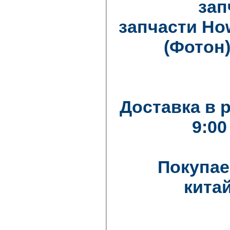
зап
запчасти How
(Фотон)
Доставка в 
9:00
Покупае
китай