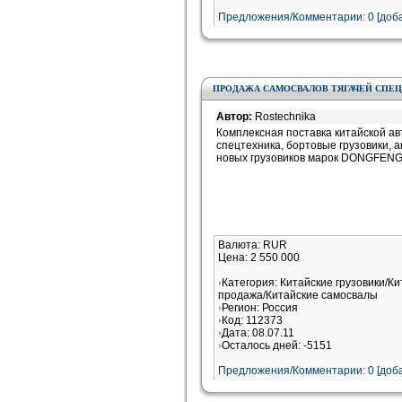
Предложения/Комментарии: 0 [доба
ПРОДАЖА САМОСВАЛОВ ТЯГАЧЕЙ СПЕ
Автор:
Rostechnika
Комплексная поставка китайской ав
спецтехника, бортовые грузовики,
новых грузовиков марок DONGFENG
Валюта: RUR
Цена: 2 550 000
Категория: Китайские грузовики/Ки
продажа/Китайские самосвалы
Регион: Россия
Код: 112373
Дата: 08.07.11
Осталось дней: -5151
Предложения/Комментарии: 0 [доба