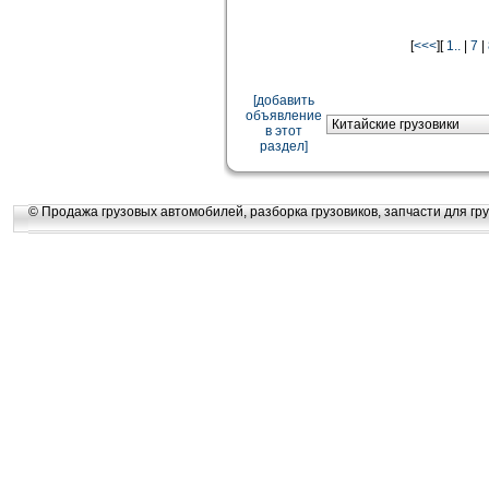
[
<<<
][
1..
|
7
|
[добавить
объявление
в этот
раздел]
© Продажа грузовых автомобилей, разборка грузовиков, запчасти для гру