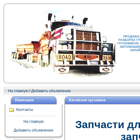
ПРОДАЖА
РАЗБОРКА Г
ГРУЗОВИКОВ:
АВТОМОБИЛИ
КИТА
На главную
/
Добавить объявление
Навигация
Китайские грузовики
Контакты
Запчасти дл
На главную
Добавить объявление
зап