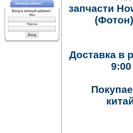
Личный кабинет
запчасти How
Вход в личный кабинет:
Имя
(Фотон)
Пароль
Доставка в 
9:00
Покупае
китай