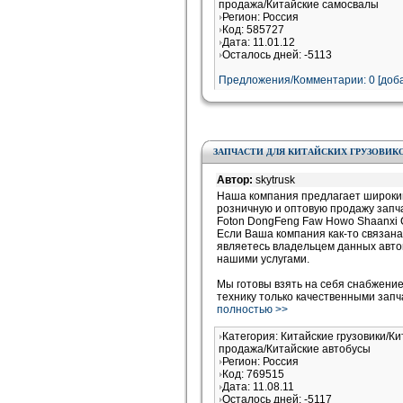
продажа/Китайские самосвалы
Регион: Россия
Код: 585727
Дата: 11.01.12
Осталось дней: -5113
Предложения/Комментарии: 0 [доба
ЗАПЧАСТИ ДЛЯ КИТАЙСКИХ ГРУЗОВИК
Автор:
skytrusk
Наша компания предлагает широкий
розничную и оптовую продажу запча
Foton DongFeng Faw Howo Shaanxi
Если Ваша компания как-то связана
являетесь владельцем данных авто
нашими услугами.
Мы готовы взять на себя снабжени
технику только качественными зап
полностью >>
Категория: Китайские грузовики/Ки
продажа/Китайские автобусы
Регион: Россия
Код: 769515
Дата: 11.08.11
Осталось дней: -5117