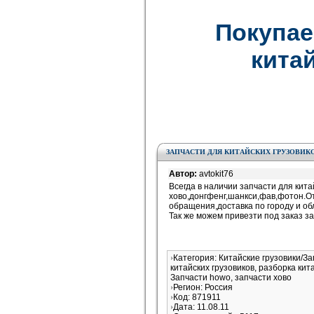
Покупае
китай
ЗАПЧАСТИ ДЛЯ КИТАЙСКИХ ГРУЗОВИК
Автор:
avtokit76
Всегда в наличии запчасти для кита
хово,донгфенг,шанкси,фав,фотон.От
обращения,доставка по городу и об
Так же можем привезти под заказ за
Категория: Китайские грузовики/З
китайских грузовиков, разборка кит
Запчасти howo, запчасти хово
Регион: Россия
Код: 871911
Дата: 11.08.11