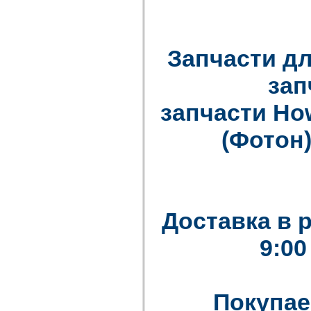
Запчасти дл
зап
запчасти How
(Фотон)
Доставка в 
9:00
Покупае