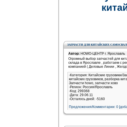
китай
ЗАПЧАСТИ ДЛЯ КИТАЙСКИХ САМОСВАЛ
Автор:
HOWO-ЦЕНТР г. Ярославль
Огромный выбор запчастей для кита
склада в Ярославле , работаем с р
компанией ( Деловые Линии , Желд
Категория: Китайские грузовики/З
китайских грузовиков, разборка кит
Запчасти howo, запчасти хово
Регион: Россия/Ярославль
Код: 299368
Дата: 29.06.11
Осталось дней: -5160
Предложения/Комментарии: 0 [доба