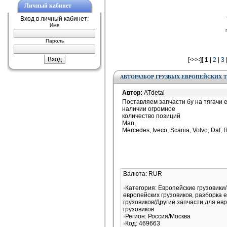
Личный кабинет
Вход в личный кабинет:
Имя
Пароль
[<<<][
1
|
2
|
3
АВТОРАЗБОР ГРУЗВЫХ ЕВРОПЕЙСКИХ 
Автор:
ATdetal
Поставляем запчасти бу на тягачи 
наличии огромное
количество позиций
Man,
Mercedes, Iveco, Scania, Volvo, Daf, 
Валюта: RUR
Категория: Европейские грузовики
европейских грузовиков, разборка 
грузовиков/Другие запчасти для ев
грузовиков
Регион: Россия/Москва
Код: 469663