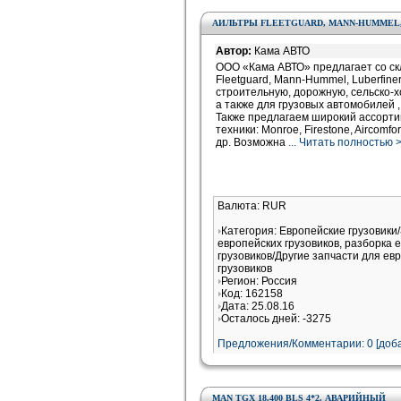
AИЛЬТРЫ FLEETGUARD, MANN-HUMMEL,
Автор:
Кама АВТО
ООО «Кама АВТО» предлагает со ск
Fleetguard, Mann-Hummel, Luberfin
строительную, дорожную, сельско-х
а также для грузовых автомобилей
Также предлагаем широкий ассорти
техники: Monroe, Firestone, Aircomfort,
др. Возможна
... Читать полностью 
Валюта: RUR
Категория: Европейские грузовики
европейских грузовиков, разборка 
грузовиков/Другие запчасти для ев
грузовиков
Регион: Россия
Код: 162158
Дата: 25.08.16
Осталось дней: -3275
Предложения/Комментарии: 0 [доба
MAN TGX 18.400 BLS 4*2. АВАРИЙНЫЙ