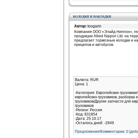
КОЛОДКИ И НАКЛАДКИ
Автор:
toogarin
Компания ООО «Элайд Ниппон», г
продукции Allied Nippon Ltd. на те
предлагает тормозные колодки и на
прицепов и автобусов.
Валюта: RUR
Цена: 1
Категория: Европейские грузовики
европейских грузовиков, разборка 
грузовиков/Другие запчасти для ев
грузовиков
Регион: Россия
Код: 831854
Дата: 25.10.17
Осталось дней: -2849
Предложения/Комментарии: 0 [доба