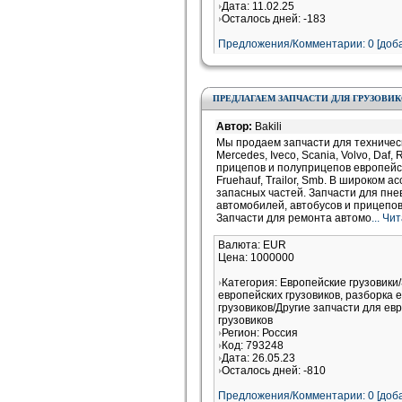
Дата: 11.02.25
Осталось дней: -183
Предложения/Комментарии: 0 [доба
ПРЕДЛАГАЕМ ЗАПЧАСТИ ДЛЯ ГРУЗОВИ
Автор:
Bakili
Мы продаем запчасти для техничес
Mercedes, Iveco, Scania, Volvo, Daf,
прицепов и полуприцепов европейско
Fruehauf, Trailor, Smb. В широком 
запасных частей. Запчасти для пне
автомобилей, автобусов и прицепов M
Запчасти для ремонта автомо
... Ч
Валюта: EUR
Цена: 1000000
Категория: Европейские грузовики
европейских грузовиков, разборка 
грузовиков/Другие запчасти для ев
грузовиков
Регион: Россия
Код: 793248
Дата: 26.05.23
Осталось дней: -810
Предложения/Комментарии: 0 [доба