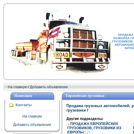
ПРОДАЖА
РАЗБОРКА Г
ГРУЗОВИКОВ:
АВТОМОБИЛИ
КИТА
На главную
/
Добавить объявление
Навигация
Европейские грузовики
Контакты
Продажа грузовых автомобилей, р
грузовики
/
На главную
Другие подразделы:
ПРОДАЖА ЕВРОПЕЙСКИХ
Добавить объявление
ГРУЗОВИКОВ, ГРУЗОВИКИ ИЗ
ЕВРОПЫ
[12]