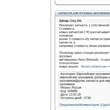
ЗАПЧАСТИ ДЛЯ ГРУЗОВЫХ АВТОМОБИЛ
Автор:
Oleg Mik
Реализует запчасти, с собственной 
Стоимость
новых запчастей СТО рассчитывает 
основном
рынке. Стоимость б/у запчасти при
запчасти, а
например стоимость блока управлен
Поскольку наша станция реализует 
грузовые
автомашины Рено (Renault) , то це
относительно
новых аналог
... Читать полностью >
Категория: Европейские грузовики
европейских грузовиков, разборка 
грузовиков/Другие запчасти для ев
грузовиков
Регион: Россия
Код: 349886
Дата: 13.02.18
Осталось дней: -2738
Предложения/Комментарии: 0 [доба