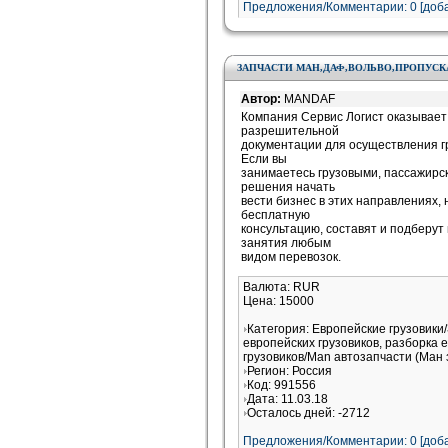
Предложения/Комментарии: 0 [доба
ЗАПЧАСТИ МАН,ДАФ,ВОЛЬВО,ПРОПУСКА
Автор:
MANDAF
Компания Сервис Логист оказывает
разрешительной
документации для осуществления г
Если вы
занимаетесь грузовыми, пассажирс
решения начать
вести бизнес в этих направлениях,
бесплатную
консультацию, составят и подберут
занятия любым
видом перевозок.
Валюта: RUR
Цена: 15000
Категория: Европейские грузовики
европейских грузовиков, разборка 
грузовиков/Man автозапчасти (Ман 
Регион: Россия
Код: 991556
Дата: 11.03.18
Осталось дней: -2712
Предложения/Комментарии: 0 [доба