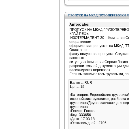
ПРОПУСК НА МКАД.ГРУЗОПЕРЕВОЗКИ 
Автор:
Elesl
ПРОПУСК НА МКАД.ГРУЗОПЕРЕВ
КРАЙ.РЕФЫ
,ИЗОТЕРМА,ТЕНТ-20 т..Компания Се
оперативном
оформлении пропусков на МКАД. ТТ
Оплата по
факту получения пропуска. Скидки о
сложных
ситуациях.Компания Сервис Логист 
разрешительной документации для 
пассажирских перевозок.
Если вы занимаетесь грузовыми, п
Валюта: RUR
Цена: 15
Категория: Европейские грузовики
европейских грузовиков, разборка 
грузовиков/Другие запчасти для ев
грузовиков
Регион: Россия
Код: 333656
Дата: 17.03.18
Осталось дней: -2706