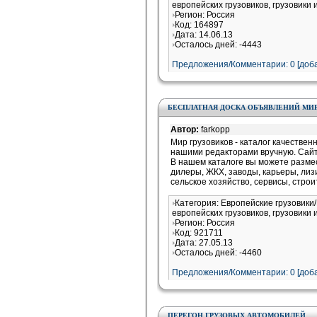
европейских грузовиков, грузовики 
Регион: Россия
Код: 164897
Дата: 14.06.13
Осталось дней: -4443
Предложения/Комментарии: 0 [доба
БЕСПЛАТНАЯ ДОСКА ОБЪЯВЛЕНИЙ МИР
Автор:
farkopp
Мир грузовиков - каталог качестве
нашими редакторами вручную. Сайт
В нашем каталоге вы можете разме
дилеры, ЖКХ, заводы, карьеры, лиз
сельское хозяйство, сервисы, строи
Категория: Европейские грузовик
европейских грузовиков, грузовики 
Регион: Россия
Код: 921711
Дата: 27.05.13
Осталось дней: -4460
Предложения/Комментарии: 0 [доба
ПЕРЕГОН ГРУЗОВЫХ АВТОМОБИЛЕЙ