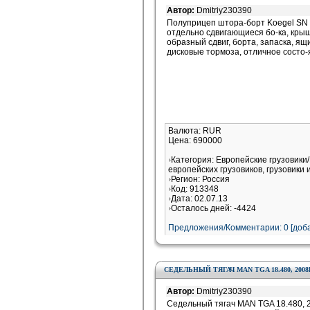
Автор:
Dmitriy230390
Полуприцеп штора-борт Koegel SN 
отдельно сдвигающиеся бо-ка, крыш
образный сдвиг, борта, запаска, ящи
дисковые тормоза, отличное состо-я
Валюта: RUR
Цена: 690000
Категория: Европейские грузовик
европейских грузовиков, грузовики 
Регион: Россия
Код: 913348
Дата: 02.07.13
Осталось дней: -4424
Предложения/Комментарии: 0 [доба
СЕДЕЛЬНЫЙ ТЯГАЧ MAN TGA 18.480, 2008
Автор:
Dmitriy230390
Седельный тягач MAN TGA 18.480, 200