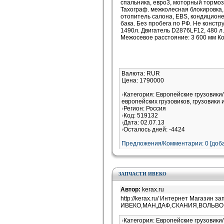
спальника, евро3, моторный тормоз
Тахограф. межколесная блокировка,
отопитель салона, EBS, кондиционе
бака. Без пробега по РФ. Не констру
1490л. Двигатель D2876LF12, 480 л.с
Межосевое расстояние: 3 600 мм Ко
Валюта: RUR
Цена: 1790000
Категория: Европейские грузовик
европейских грузовиков, грузовики 
Регион: Россия
Код: 519132
Дата: 02.07.13
Осталось дней: -4424
Предложения/Комментарии: 0 [доба
ЗАПЧАСТИ ИВЕКО
Автор:
kerax.ru
http://kerax.ru/ Интернет Магазин з
ИВЕКО,МАН,ДАФ,СКАНИЯ,ВОЛЬВО
Категория: Европейские грузовик