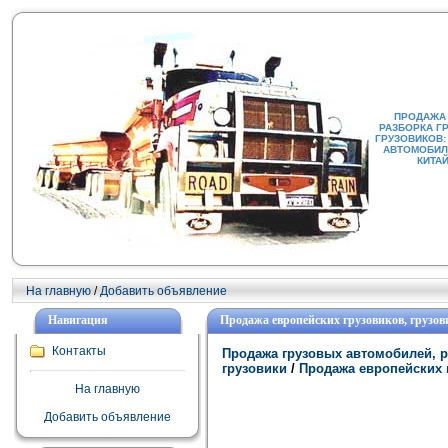
ПРОДАЖА
РАЗБОРКА Г
ГРУЗОВИКОВ:
АВТОМОБИЛИ
КИТА
На главную
/
Добавить объявление
Навигация
Продажа европейских грузовиков, грузов
Контакты
Продажа грузовых автомобилей, р
грузовики
/
Продажа европейских 
На главную
Добавить объявление