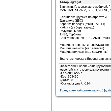
Автор:
agregat
Запчасти, Грузовых автомобилей, 
MAN, DAF, SCANIA, IVECO, VOLVO
Специализируемся по агрегатам:
Двигатель (ДВС)
Коробка передач (МКПП, АКПП)
Кабина (в сборе, каркас)
Редуктор, Мост
ТНВД, Турбина
Блок управления: ДВС, АКПП, МКП
Машина с Европы: индивидуально
Машина целиком (на запчасти)
Машина целиком (под документы)
Транспортировка с Европы запчасте
Категория: Европейские грузовик
европейских грузовиков, грузовики 
Регион: Россия
Код: 963496
Дата: 28.02.12
Осталось дней: -5244
Предложения/Комментарии: 0 [доба