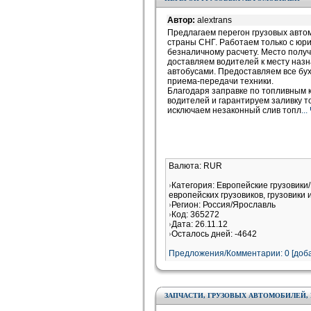
Автор:
alextrans
Предлагаем перегон грузовых автом
страны СНГ. Работаем только с юр
безналичному расчету. Место получ
доставляем водителей к месту назн
автобусами. Предоставляем все бух
приема-передачи техники.
Благодаря заправке по топливным
водителей и гарантируем заливку то
исключаем незаконный слив топл
..
Валюта: RUR
Категория: Европейские грузовик
европейских грузовиков, грузовики 
Регион: Россия/Ярославль
Код: 365272
Дата: 26.11.12
Осталось дней: -4642
Предложения/Комментарии: 0 [доба
ЗАПЧАСТИ, ГРУЗОВЫХ АВТОМОБИЛЕЙ, 