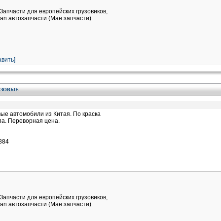
Запчасти для европейских грузовиков,
an автозапчасти (Ман запчасти)
вить]
УЗОВЫЕ
вые автомобили из Китая. По краска
па. Переворная цена.
884
Запчасти для европейских грузовиков,
an автозапчасти (Ман запчасти)