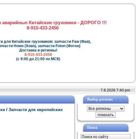
 аварийные Китайские грузовики - ДОРОГО !!!
8-910-433-2456
и для Китайских грузовиков: запчасти Faw (Фав),
пчасти Howo (Хово), запчасти Foton (Фотон)
Доставка в регионы!
8-910-433-2456
(с 9:00 до 21:00 по МСК)
7.8.2026 7:40 pm.
Выбор региона
ики
/
Запчасти для европейских
Поиск