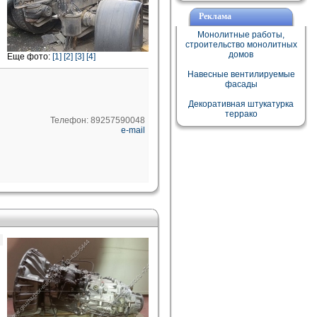
Реклама
Монолитные работы,
строительство монолитных
домов
Еще фото:
[1]
[2]
[3]
[4]
Навесные вентилируемые
фасады
Декоративная штукатурка
террако
Телефон: 89257590048
e-mail