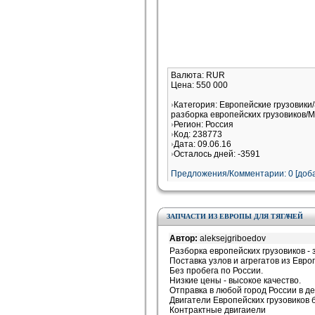
Валюта: RUR
Цена: 550 000
Категория: Европейские грузовики/
разборка европейских грузовиков/M
Регион: Россия
Код: 238773
Дата: 09.06.16
Осталось дней: -3591
Предложения/Комментарии: 0 [доба
ЗАПЧАСТИ ИЗ ЕВРОПЫ ДЛЯ ТЯГАЧЕЙ
Автор:
aleksejgriboedov
Разборка европейских грузовиков - 
Поставка узлов и агрегатов из Евро
Без пробега по России.
Низкие цены - высокое качество.
Отправка в любой город России в де
Двигатели Европейских грузовиков б
Контрактные двигаиели