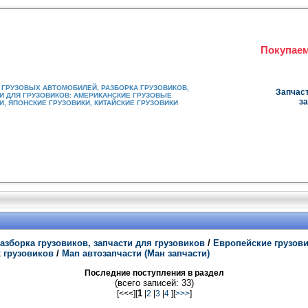
Покупаем
ГРУЗОВЫХ АВТОМОБИЛЕЙ, РАЗБОРКА ГРУЗОВИКОВ,
Запчаст
И ДЛЯ ГРУЗОВИКОВ: АМЕРИКАНСКИЕ ГРУЗОВЫЕ
за
, ЯПОНСКИЕ ГРУЗОВИКИ, КИТАЙСКИЕ ГРУЗОВИКИ
азборка грузовиков, запчасти для грузовиков
/
Европейские грузов
х грузовиков
/
Man автозапчасти (Ман запчасти)
Последние поступления в раздел
(всего записей: 33)
1
[<<<][
|
2
|
3
|
4
][
>>>
]