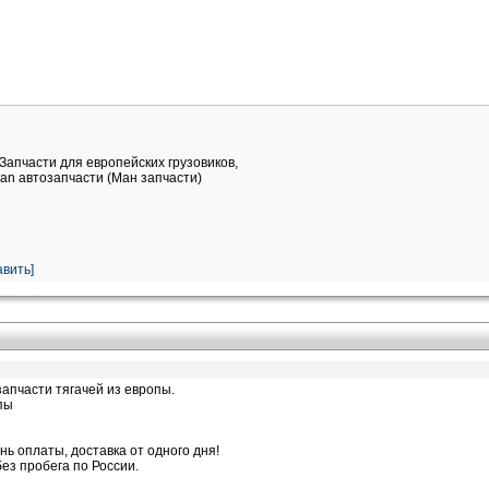
Запчасти для европейских грузовиков,
an автозапчасти (Ман запчасти)
вить]
запчасти тягачей из европы.
пы
нь оплаты, доставка от одного дня!
ез пробега по России.