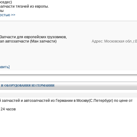
рседес)
запчасти тягачей из европы.
пы
ностью >>
Запчасти для европейских грузовиков,
an автозапчасти (Ман запчасти)
Адрес: Московская обл.,г
вить]
 И ОБОРУДОВАНИЯ ИЗ ГЕРМАНИИ
 запчастей и автозапчастей из Германии в Москву(С.Петербург) по цене от
 24 часов