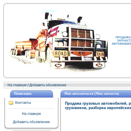
ПРОДАЖА 
ЗАПЧАСТ
АВТОМОБИЛИ
На главную
/
Добавить объявление
Навигация
Man автозапчасти (Ман запчасти)
Контакты
Продажа грузовых автомобилей, р
грузовиков, разборка европейски
На главную
Добавить объявление