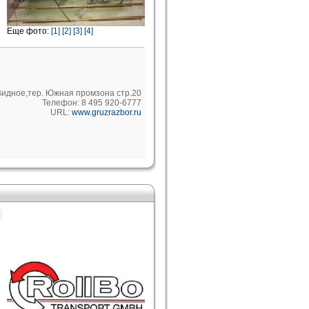
Еще фото:
[1]
[2]
[3]
[4]
.Видное,тер. Южная промзона стр.20
Телефон: 8 495 920-6777
URL:
www.gruzrazbor.ru