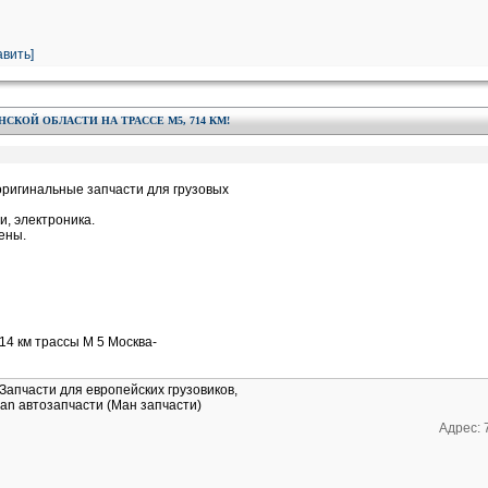
вить]
СКОЙ ОБЛАСТИ НА ТРАССЕ М5, 714 КМ!
ригинальные запчасти для грузовых
и, электроника.
ены.
14 км трассы М 5 Москва-
Запчасти для европейских грузовиков,
an автозапчасти (Ман запчасти)
Адрес: 