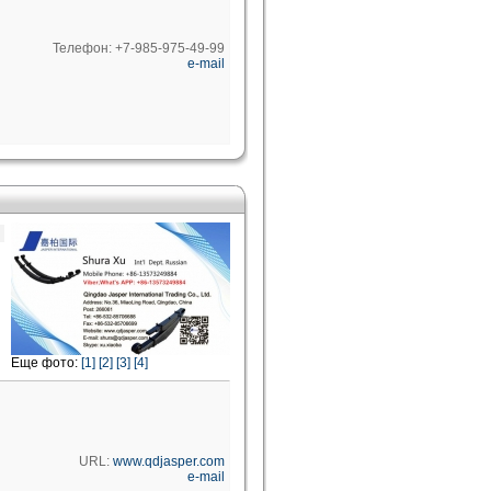
Телефон: +7-985-975-49-99
e-mail
Еще фото:
[1]
[2]
[3]
[4]
URL:
www.qdjasper.com
e-mail