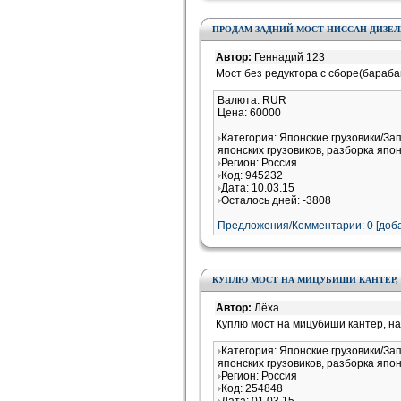
ПРОДАМ ЗАДНИЙ МОСТ НИССАН ДИЗЕЛЬ 
Автор:
Геннадий 123
Мост без редуктора с сборе(барабан
Валюта: RUR
Цена: 60000
Категория: Японские грузовики/За
японских грузовиков, разборка япон
Регион: Россия
Код: 945232
Дата: 10.03.15
Осталось дней: -3808
Предложения/Комментарии: 0 [доба
КУПЛЮ МОСТ НА МИЦУБИШИ КАНТЕР, 
Автор:
Лёха
Куплю мост на мицубиши кантер, на
Категория: Японские грузовики/За
японских грузовиков, разборка япон
Регион: Россия
Код: 254848