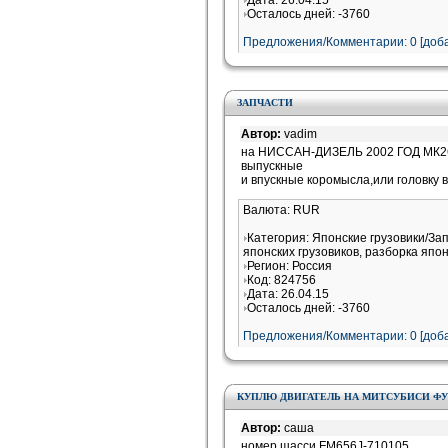
Дата: 26.04.15
Осталось дней: -3760
Предложения/Комментарии: 0 [доба
ЗАПЧАСТИ
Автор:
vadim
на НИССАН-ДИЗЕЛЬ 2002 ГОД МК26
выпускные
и впускные коромысла,или головку 
Валюта: RUR
Категория: Японские грузовики/За
японских грузовиков, разборка япон
Регион: Россия
Код: 824756
Дата: 26.04.15
Осталось дней: -3760
Предложения/Комментарии: 0 [доба
КУПЛЮ ДВИГАТЕЛЬ НА МИТСУБИСИ Ф
Автор:
саша
номер шасси FM656J-710105