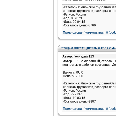
Категория: Японские грузовики/За
японских грузовиков, разборка япон
Регион: Россия
Код: 867679
Дата: 20.04.15
Осталось дней: -3766
Предложения/Комментарии: 0 [доба
ПРОДАМ НИССАН ДИЗЕЛЬ 92 ГОДА С М
Автор:
Геннадий 123
Мотор FE6 12 клапанный, стрела Юн
полностью в рабочем состоянии! Док
Валюта: RUR
Цена: 517000
Категория: Японские грузовики/За
японских грузовиков, разборка япон
Регион: Россия
Код: 772137
Дата: 10.03.15
Осталось дней: -3807
Предложения/Комментарии: 0 [доба