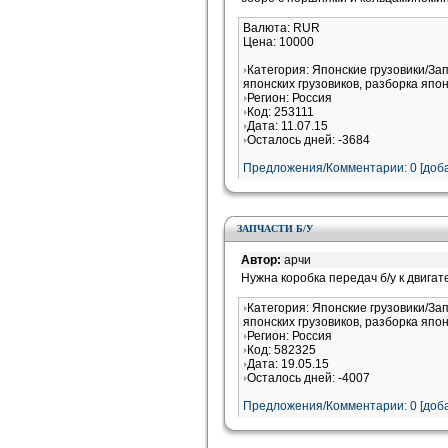
Валюта: RUR
Цена: 10000
Категория: Японские грузовики/За
японских грузовиков, разборка япон
Регион: Россия
Код: 253111
Дата: 11.07.15
Осталось дней: -3684
Предложения/Комментарии: 0 [доба
ЗАПЧАСТИ Б/У
Автор:
арчи
Нужна коробка передач б/у к двигат
Категория: Японские грузовики/За
японских грузовиков, разборка япон
Регион: Россия
Код: 582325
Дата: 19.05.15
Осталось дней: -4007
Предложения/Комментарии: 0 [доба