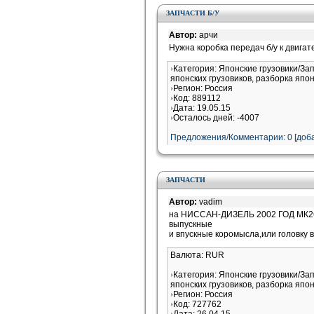
ЗАПЧАСТИ Б/У
Автор:
арчи
Нужна коробка передач б/у к двигат
Категория: Японские грузовики/За
японских грузовиков, разборка япон
Регион: Россия
Код: 889112
Дата: 19.05.15
Осталось дней: -4007
Предложения/Комментарии: 0 [доба
ЗАПЧАСТИ
Автор:
vadim
на НИССАН-ДИЗЕЛЬ 2002 ГОД МК26
выпускные
и впускные коромысла,или головку 
Валюта: RUR
Категория: Японские грузовики/За
японских грузовиков, разборка япон
Регион: Россия
Код: 727762