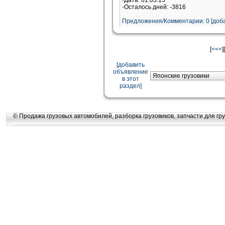
Дата: 01.03.15
Осталось дней: -3816
Предложения/Комментарии: 0 [доба
[
<<<
][
[добавить
объявление
в этот
раздел]
© Продажа грузовых автомобилей, разборка грузовиков, запчасти для гру