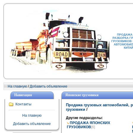
ПРОДАЖА
РАЗБОРКА Г
ГРУЗОВИКОВ:
АВТОМОБИЛИ
КИТА
На главную
/
Добавить объявление
Навигация
Японские грузовики
Контакты
Продажа грузовых автомобилей, р
грузовики
/
На главную
Другие подразделы:
ПРОДАЖА ЯПОНСКИХ
Добавить объявление
ГРУЗОВИКОВ
[6]