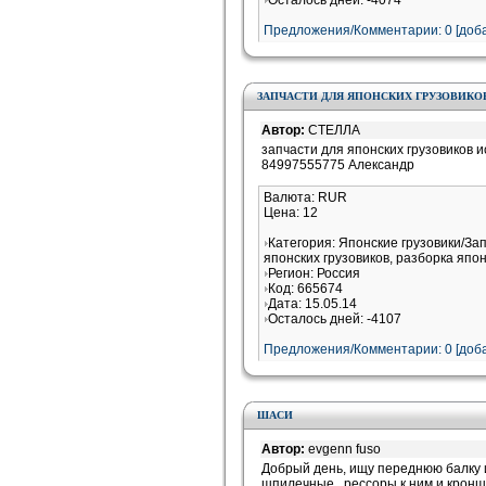
Осталось дней: -4074
Предложения/Комментарии: 0 [доба
ЗАПЧАСТИ ДЛЯ ЯПОНСКИХ ГРУЗОВИКО
Автор:
СТЕЛЛА
запчасти для японских грузовиков и
84997555775 Александр
Валюта: RUR
Цена: 12
Категория: Японские грузовики/За
японских грузовиков, разборка япон
Регион: Россия
Код: 665674
Дата: 15.05.14
Осталось дней: -4107
Предложения/Комментарии: 0 [доба
ШАСИ
Автор:
evgenn fuso
Добрый день, ищу переднюю балку и
шпилечные , рессоры к ним и крон