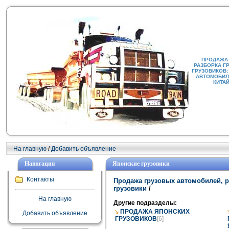
ПРОДАЖА
РАЗБОРКА Г
ГРУЗОВИКОВ:
АВТОМОБИЛИ
КИТА
На главную
/
Добавить объявление
Навигация
Японские грузовики
Контакты
Продажа грузовых автомобилей, р
грузовики
/
На главную
Другие подразделы:
ПРОДАЖА ЯПОНСКИХ
Добавить объявление
ГРУЗОВИКОВ
[6]