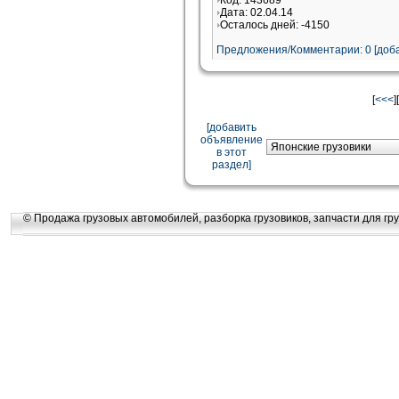
Код: 143689
Дата: 02.04.14
Осталось дней: -4150
Предложения/Комментарии: 0 [доба
[
<<<
][
[добавить
объявление
в этот
раздел]
© Продажа грузовых автомобилей, разборка грузовиков, запчасти для гру