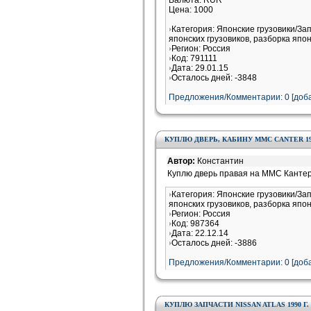
Валюта: RUR
Цена: 1000
Категория: Японские грузовики/За
японских грузовиков, разборка япон
Регион: Россия
Код: 791111
Дата: 29.01.15
Осталось дней: -3848
Предложения/Комментарии: 0 [доба
КУПЛЮ ДВЕРЬ, КАБИНУ ММС CANTER 199
Автор:
Константин
Куплю дверь правая на ММС Кантер 
Категория: Японские грузовики/За
японских грузовиков, разборка япон
Регион: Россия
Код: 987364
Дата: 22.12.14
Осталось дней: -3886
Предложения/Комментарии: 0 [доба
КУПЛЮ ЗАПЧАСТИ NISSAN ATLAS 1990 Г.