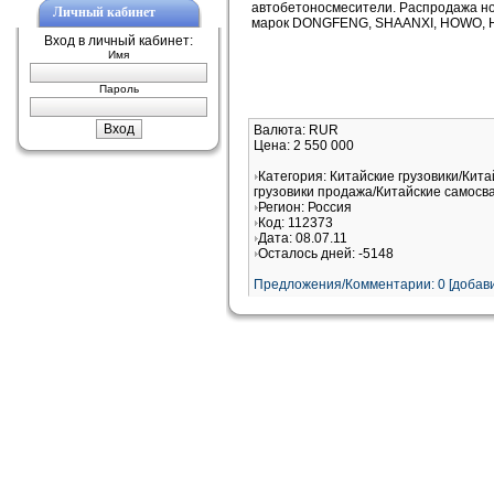
автобетоносмесители. Распродажа но
Личный кабинет
марок DONGFENG, SHAANXI, HOWO, H
Вход в личный кабинет:
Имя
Пароль
Валюта: RUR
Цена: 2 550 000
Категория: Китайские грузовики/Кита
грузовики продажа/Китайские самосв
Регион: Россия
Код: 112373
Дата: 08.07.11
Осталось дней: -5148
Предложения/Комментарии: 0 [добави