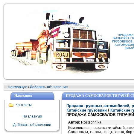
ПРОДАЖА
РАЗБОРКА Г
ГРУЗОВИКОВ:
АВТОМОБИЛИ
КИТА
На главную
/
Добавить объявление
Навигация
ПРОДАЖА САМОСВАЛОВ ТЯГАЧЕЙ 
Контакты
Продажа грузовых автомобилей, р
Китайские грузовики
/
Китайские 
ПРОДАЖА САМОСВАЛОВ ТЯГАЧЕЙ
На главную
Автор:
Rostechnika
Добавить объявление
Комплексная поставка китайской авто
Самосвалы, тягачи, спецтехника, борт