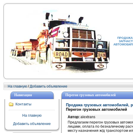
ПРОДАЖА 
ЗАПЧАСТ
АВТОМОБИЛИ
На главную
/
Добавить объявление
Навигация
Перегон грузовых автомобилей
Контакты
Продажа грузовых автомобилей, р
Перегон грузовых автомобилей
На главную
Автор:
alextrans
Предлагаем перегон грузовых автомоб
Добавить объявление
лицами, оплата по безналичному расч
месту назначения ж/д транспортом ил