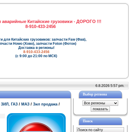
 аварийные Китайские грузовики - ДОРОГО !!!
8-910-433-2456
и для Китайских грузовиков: запчасти Faw (Фав),
пчасти Howo (Хово), запчасти Foton (Фотон)
Доставка в регионы!
8-910-433-2456
(с 9:00 до 21:00 по МСК)
6.8.2026 5:57 pm.
Выбор региона
 ЗИЛ, ГАЗ
/
МАЗ
/
Зил продажа
/
Поиск