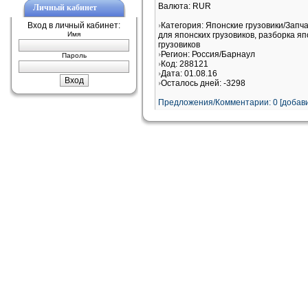
Валюта: RUR
Личный кабинет
Вход в личный кабинет:
Категория: Японские грузовики/Запч
Имя
для японских грузовиков, разборка яп
грузовиков
Регион: Россия/Барнаул
Пароль
Код: 288121
Дата: 01.08.16
Осталось дней: -3298
Предложения/Комментарии: 0 [добави