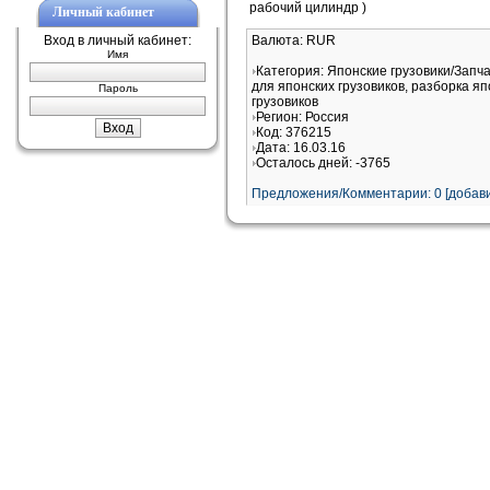
рабочий цилиндр )
Личный кабинет
Вход в личный кабинет:
Валюта: RUR
Имя
Категория: Японские грузовики/Запч
для японских грузовиков, разборка яп
Пароль
грузовиков
Регион: Россия
Код: 376215
Дата: 16.03.16
Осталось дней: -3765
Предложения/Комментарии: 0 [добави