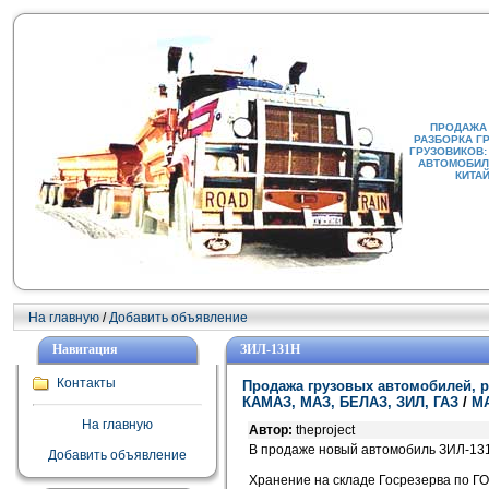
ПРОДАЖА
РАЗБОРКА Г
ГРУЗОВИКОВ:
АВТОМОБИЛИ
КИТА
На главную
/
Добавить объявление
Навигация
ЗИЛ-131Н
Контакты
Продажа грузовых автомобилей, р
КАМАЗ, МАЗ, БЕЛАЗ, ЗИЛ, ГАЗ
/
М
На главную
Автор:
theproject
В продаже новый автомобиль ЗИЛ-13
Добавить объявление
Хранение на складе Госрезерва по ГО