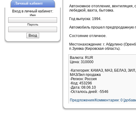
Личный кабинет
Автономное отопление, вентиляция, 
лебедкой, вахта, бытовка.
Вход в личный кабинет:
Имя
Год выпуска: 1994.
Пароль
Автомобиль прошел предпродажную п
Состояние отличное.
Местонахождение: г. Абдулино (Оренбу
п.Зуевка (Кировская область).
Валюта: RUR
Цена: 310000
Категория: КАМАЗ, МАЗ, БЕЛАЗ, ЗИЛ,
МАЗ/Зил продажа
Регион: Россия
Код: 453296
Дата: 08.06.10
Осталось дней: -5546
Предложения/Комментарии: 0 [добави