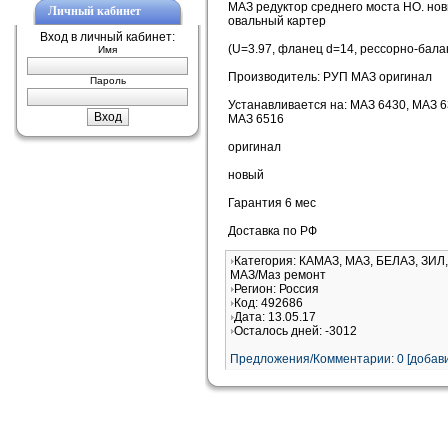
МАЗ редуктор среднего моста НО. нов
Личный кабинет
овальный картер
Вход в личный кабинет:
(U=3.97, фланец d=14, рессорно-бала
Имя
Производитель: РУП МАЗ оригинал
Пароль
Устанавливается на: МАЗ 6430, МАЗ 6
МАЗ 6516
оригинал
новый
Гарантия 6 мес
Доставка по РФ
Категория: КАМАЗ, МАЗ, БЕЛАЗ, ЗИЛ,
МАЗ/Маз ремонт
Регион: Россия
Код: 492686
Дата: 13.05.17
Осталось дней: -3012
Предложения/Комментарии: 0 [добави