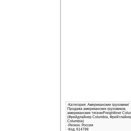
Категория: Американские грузовики/
Продажа американских грузовиков,
американские тягачи/Freightliner Colu
(Фрейдлайнер Columbia, Фрейтлайне
Columbia)
Регион: Россия
Код: 614798