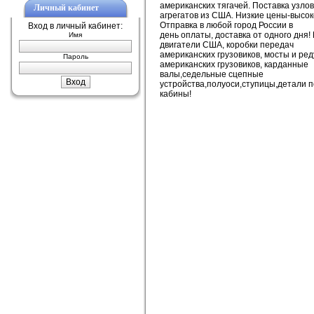
американских тягачей. Поставка узлов
Личный кабинет
агрегатов из США. Низкие цены-высок
Отправка в любой город России в
Вход в личный кабинет:
день оплаты, доставка от одного дня!
Имя
двигатели США, коробки передач
американских грузовиков, мосты и ре
Пароль
американских грузовиков, карданные
валы,седельные сцепные
устройства,полуоси,ступицы,детали п
кабины!