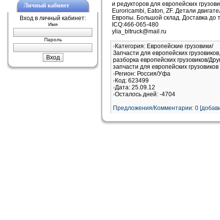
и редукторов для европейских грузови
Личный кабинет
Euroricambi, Eaton, ZF. Детали двигат
Европы. Большой склад. Доставка до 
Вход в личный кабинет:
ICQ:466-065-480
Имя
ylia_bltruck@mail.ru
Пароль
Категория: Европейские грузовики/
Запчасти для европейских грузовиков
разборка европейских грузовиков/Дру
запчасти для европейских грузовиков
Регион: Россия/Уфа
Код: 623499
Дата: 25.09.12
Осталось дней: -4704
Предложения/Комментарии: 0 [добави