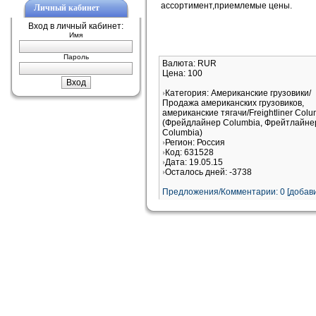
ассортимент,приемлемые цены.
Личный кабинет
Вход в личный кабинет:
Имя
Пароль
Валюта: RUR
Цена: 100
Категория: Американские грузовики/
Продажа американских грузовиков,
американские тягачи/Freightliner Colu
(Фрейдлайнер Columbia, Фрейтлайне
Columbia)
Регион: Россия
Код: 631528
Дата: 19.05.15
Осталось дней: -3738
Предложения/Комментарии: 0 [добави