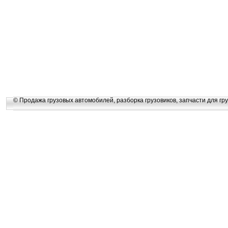
© Продажа грузовых автомобилей, разборка грузовиков, запчасти для гру