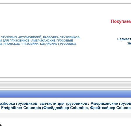
Покупаем
ГРУЗОВЫХ АВТОМОБИЛЕЙ, РАЗБОРКА ГРУЗОВИКОВ,
Запчаст
И ДЛЯ ГРУЗОВИКОВ: АМЕРИКАНСКИЕ ГРУЗОВЫЕ
за
, ЯПОНСКИЕ ГРУЗОВИКИ, КИТАЙСКИЕ ГРУЗОВИКИ
азборка грузовиков, запчасти для грузовиков
/
Американские грузо
/
Freightliner Columbia (Фрейдлайнер Columbia, Фрейтлайнер Columb
.