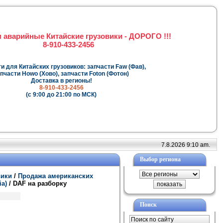
 аварийные Китайские грузовики - ДОРОГО !!!
8-910-433-2456
и для Китайских грузовиков: запчасти Faw (Фав),
пчасти Howo (Хово), запчасти Foton (Фотон)
Доставка в регионы!
8-910-433-2456
(с 9:00 до 21:00 по МСК)
7.8.2026 9:10 am.
Выбор региона
вики
/
Продажа американских
ia)
/ DAF на разборку
Поиск