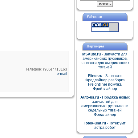
Рейтинги
Партнеры
MSAuto.ru
- Запчасти для
американских грузовиков,
запчасти для американских
тягачей
Телефон: (906)7713163
e-mail
Fliner.ru
- Запчасти
Фредлайнер разборка
Freightliner покупка
Фрейтлайнер
Auto-us.ru
- Продажа новых
запчастей для
американских грузовиков и
седельных тягачей
Фредлайнер
Totek-umt.ru
- Тотек умт,
астра робот