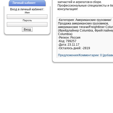
запчастей и агрегатов в сборе.
Личный кабинет
Профессиональные специалисты и б
консультация!
Вход в личный кабинет:
Имя
Категория: Американские грузовики/
Пароль
Продажа американских грузовиков,
американские тягачи/Freightliner Colu
(Фрейдлайнер Columbia, Фрейтлайне
Columbia)
Регион: Россия
Код: 799257
Дата: 23.11.17
Осталось дней: -2819
Предложения/Комментарии: 0 [добави