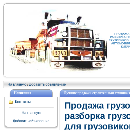
ПРОДАЖА
РАЗБОРКА Г
ГРУЗОВИКОВ:
АВТОМОБИЛИ
КИТА
На главную
/
Добавить объявление
Навигация
Лучшие продажи строительная техника зап
Контакты
Продажа груз
На главную
разборка груз
Добавить объявление
для грузовико