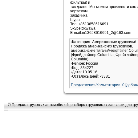
фильтры) и
так далее. Мы можем произвести согл
чертежам
заказчика
Шура
Тел: +8613658616691
Skype:dxwawa
E-mail:m13658616691_2@163.com
Категория: Американские грузовики/
Продажа американских грузовиков,
американские тягачи/Freightliner Colu
(Фрейдлайнер Columbia, Фрейтлайне
Columbia)
Регион: Россия
Код: 834227
Дата: 10.05.16
Осталось дней: -3381
Предложения/Комментарии: 0 [добави
© Продажа грузовых автомобилей, разборка грузовиков, запчасти для гру