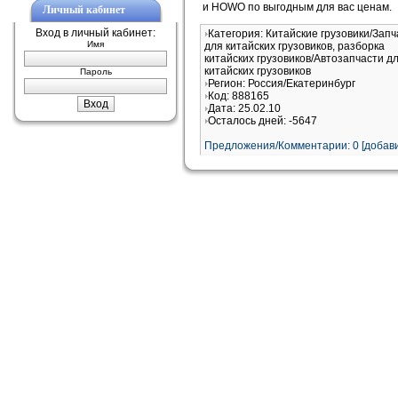
и HOWO по выгодным для вас ценам.
Личный кабинет
Вход в личный кабинет:
Категория: Китайские грузовики/Запч
Имя
для китайских грузовиков, разборка
китайских грузовиков/Автозапчасти д
китайских грузовиков
Пароль
Регион: Россия/Екатеринбург
Код: 888165
Дата: 25.02.10
Осталось дней: -5647
Предложения/Комментарии: 0 [добави