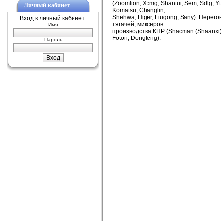
(Zoomlion, Xcmg, Shantui, Sem, Sdlg, Yto
Личный кабинет
Komatsu, Changlin,
Shehwa, Higer, Liugong, Sany). Перего
Вход в личный кабинет:
тягачей, миксеров
Имя
производства КНР (Shacman (Shaanxi)
Foton, Dongfeng).
Пароль