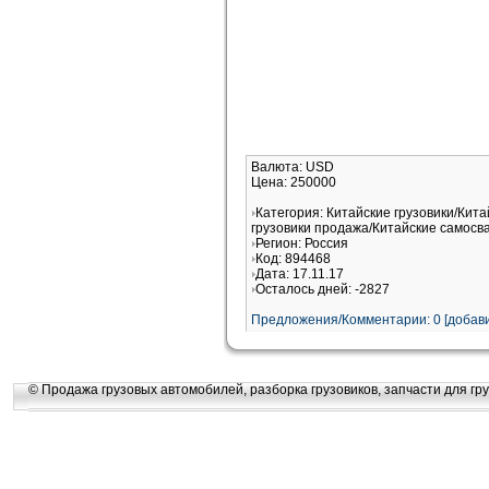
Валюта: USD
Цена: 250000
Категория: Китайские грузовики/Кита
грузовики продажа/Китайские самосв
Регион: Россия
Код: 894468
Дата: 17.11.17
Осталось дней: -2827
Предложения/Комментарии: 0 [добави
© Продажа грузовых автомобилей, разборка грузовиков, запчасти для гру