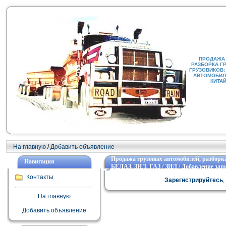
ПРОДАЖА
РАЗБОРКА Г
ГРУЗОВИКОВ:
АВТОМОБИЛИ
КИТА
На главную
/
Добавить объявление
Продажа грузовых автомобилей, разборка
Навигация
БЕЛАЗ, ЗИЛ, ГАЗ / ЗИЛ / Добавление запи
Контакты
Зарегистрируйтесь
На главную
Добавить объявление